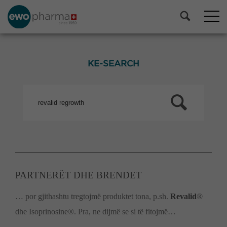
KE-SEARCH
PARTNERËT DHE BRENDET
… por gjithashtu tregtojmë produktet tona, p.sh.
Revalid
®
dhe Isoprinosine®. Pra, ne dijmë se si të fitojmë…