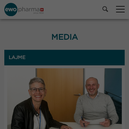
MEDIA
LAJME