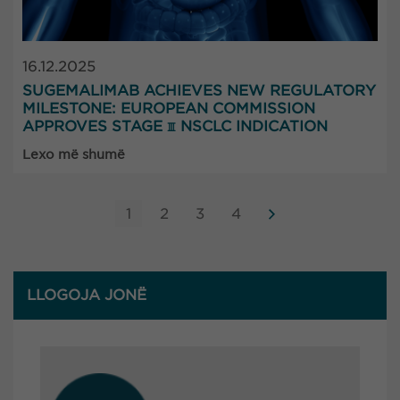
16.12.2025
SUGEMALIMAB ACHIEVES NEW REGULATORY
MILESTONE: EUROPEAN COMMISSION
APPROVES STAGE Ⅲ NSCLC INDICATION
Lexo më shumë
1
2
3
4
LLOGOJA JONË