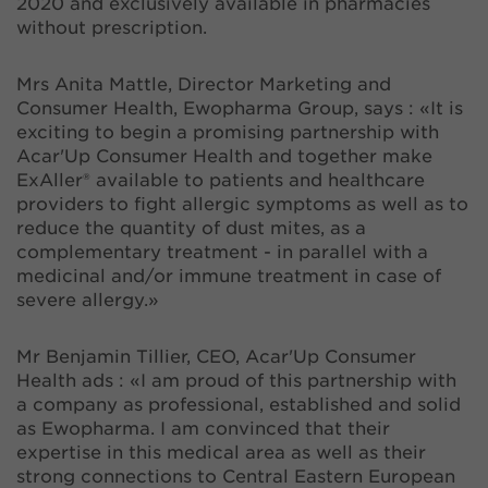
2020 and exclusively available in pharmacies
without prescription.
Mrs Anita Mattle, Director Marketing and
Consumer Health, Ewopharma Group, says : «It is
exciting to begin a promising partnership with
Acar'Up Consumer Health and together make
ExAller® available to patients and healthcare
providers to fight allergic symptoms as well as to
reduce the quantity of dust mites, as a
complementary treatment - in parallel with a
medicinal and/or immune treatment in case of
severe allergy.»
Mr Benjamin Tillier, CEO, Acar'Up Consumer
Health ads : «I am proud of this partnership with
a company as professional, established and solid
as Ewopharma. I am convinced that their
expertise in this medical area as well as their
strong connections to Central Eastern European