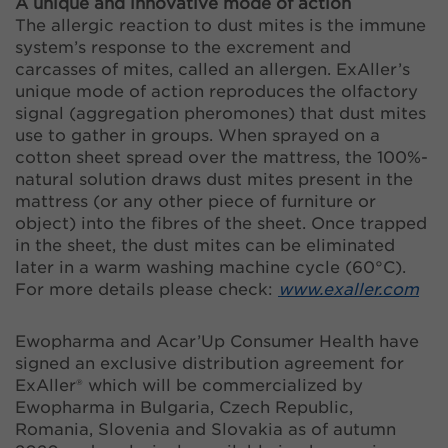
A unique and innovative mode of action
The allergic reaction to dust mites is the immune
system’s response to the excrement and
carcasses of mites, called an allergen. ExAller’s
unique mode of action reproduces the olfactory
signal (aggregation pheromones) that dust mites
use to gather in groups. When sprayed on a
cotton sheet spread over the mattress, the 100%-
natural solution draws dust mites present in the
mattress (or any other piece of furniture or
object) into the fibres of the sheet. Once trapped
in the sheet, the dust mites can be eliminated
later in a warm washing machine cycle (60°C).
For more details please check:
www.exaller.com
Ewopharma and Acar’Up Consumer Health have
signed an exclusive distribution agreement for
ExAller® which will be commercialized by
Ewopharma in Bulgaria, Czech Republic,
Romania, Slovenia and Slovakia as of autumn