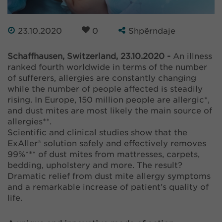
23.10.2020
0
Shpërndaje
Schaffhausen, Switzerland, 23.10.2020 -
An illness
ranked fourth worldwide in terms of the number
of sufferers, allergies are constantly changing
while the number of people affected is steadily
rising. In Europe, 150 million people are allergic*,
and dust mites are most likely the main source of
allergies**.
Scientific and clinical studies show that the
ExAller® solution safely and effectively removes
99%*** of dust mites from mattresses, carpets,
bedding, upholstery and more. The result?
Dramatic relief from dust mite allergy symptoms
and a remarkable increase of patient’s quality of
life.