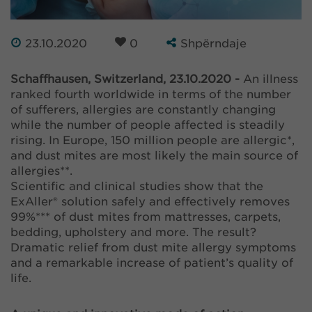
23.10.2020
0
Shpërndaje
Schaffhausen, Switzerland, 23.10.2020 -
An illness
ranked fourth worldwide in terms of the number
of sufferers, allergies are constantly changing
while the number of people affected is steadily
rising. In Europe, 150 million people are allergic*,
and dust mites are most likely the main source of
allergies**.
Scientific and clinical studies show that the
ExAller® solution safely and effectively removes
99%*** of dust mites from mattresses, carpets,
bedding, upholstery and more. The result?
Dramatic relief from dust mite allergy symptoms
and a remarkable increase of patient’s quality of
life.