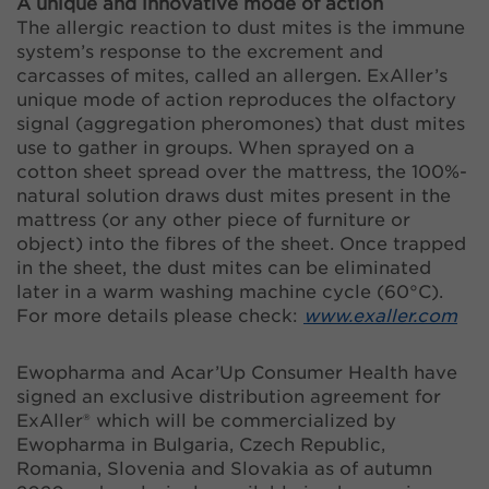
A unique and innovative mode of action
The allergic reaction to dust mites is the immune
system’s response to the excrement and
carcasses of mites, called an allergen. ExAller’s
unique mode of action reproduces the olfactory
signal (aggregation pheromones) that dust mites
use to gather in groups. When sprayed on a
cotton sheet spread over the mattress, the 100%-
natural solution draws dust mites present in the
mattress (or any other piece of furniture or
object) into the fibres of the sheet. Once trapped
in the sheet, the dust mites can be eliminated
later in a warm washing machine cycle (60°C).
For more details please check:
www.exaller.com
Ewopharma and Acar’Up Consumer Health have
signed an exclusive distribution agreement for
ExAller® which will be commercialized by
Ewopharma in Bulgaria, Czech Republic,
Romania, Slovenia and Slovakia as of autumn