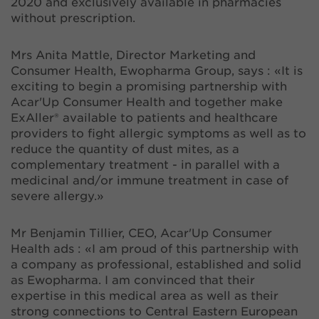
2020 and exclusively available in pharmacies
without prescription.
Mrs Anita Mattle, Director Marketing and
Consumer Health, Ewopharma Group, says : «It is
exciting to begin a promising partnership with
Acar'Up Consumer Health and together make
ExAller® available to patients and healthcare
providers to fight allergic symptoms as well as to
reduce the quantity of dust mites, as a
complementary treatment - in parallel with a
medicinal and/or immune treatment in case of
severe allergy.»
Mr Benjamin Tillier, CEO, Acar'Up Consumer
Health ads : «I am proud of this partnership with
a company as professional, established and solid
as Ewopharma. I am convinced that their
expertise in this medical area as well as their
strong connections to Central Eastern European