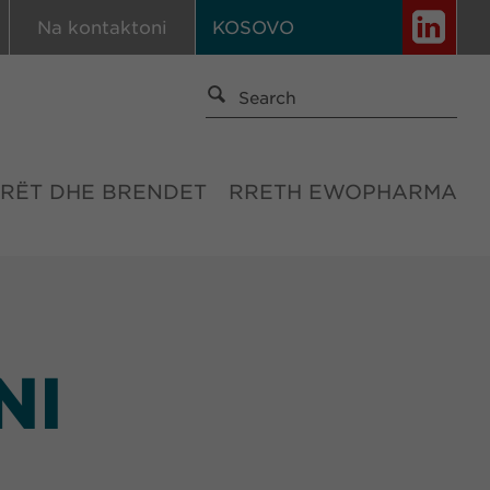
Na kontaktoni
KOSOVO
RËT DHE BRENDET
RRETH EWOPHARMA
NI