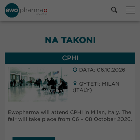
NA TAKONI
CPHI
DATA: 06.10.2026
QYTETI: MILAN
(ITALY)
Ewopharma will attend CPHI in Milan, Italy. The
fair will take place from 06 – 08 October 2026.