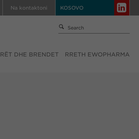
Na kontaktoni
KOSOVO
RËT DHE BRENDET
RRETH EWOPHARMA