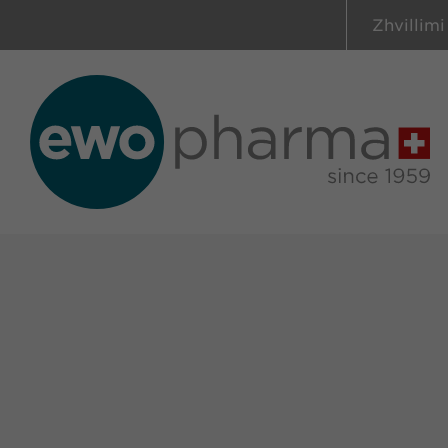
Zhvillimi