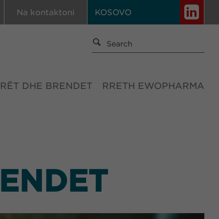
Na kontaktoni
KOSOVO
RËT DHE BRENDET
RRETH EWOPHARMA
RENDET