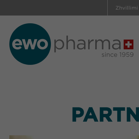
Zhvillimi
PARTN