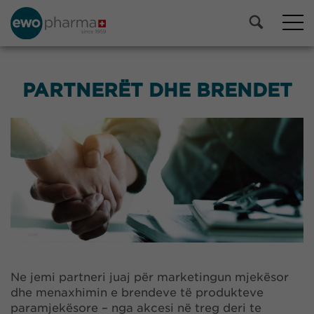
PARTNERËT DHE BRENDET
Ne jemi partneri juaj për marketingun mjekësor
dhe menaxhimin e brendeve të produkteve
paramjekësore – nga akcesi në treg deri te