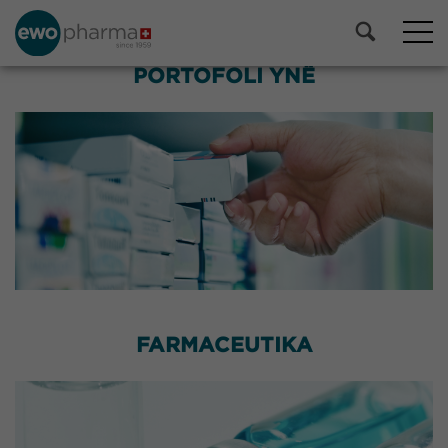
PORTOFOLI YNË
FARMACEUTIKA