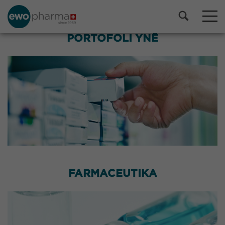
PORTOFOLI YNË
FARMACEUTIKA