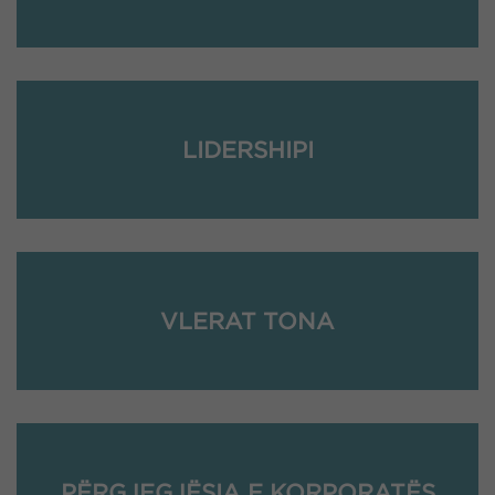
LIDERSHIPI
VLERAT TONA
PËRGJEGJËSIA E KORPORATËS