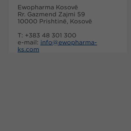
Ewopharma Kosovë
Rr. Gazmend Zajmi 59
10000 Prishtinë, Kosovë
T: +383 48 301 300
e-mail:
info@
ewopharma-
ks.com