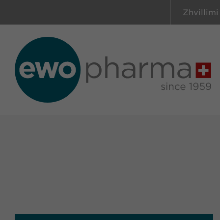
Zhvillimi