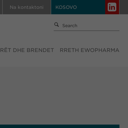
Na kontaktoni
KOSOVO
RËT DHE BRENDET
RRETH EWOPHARMA