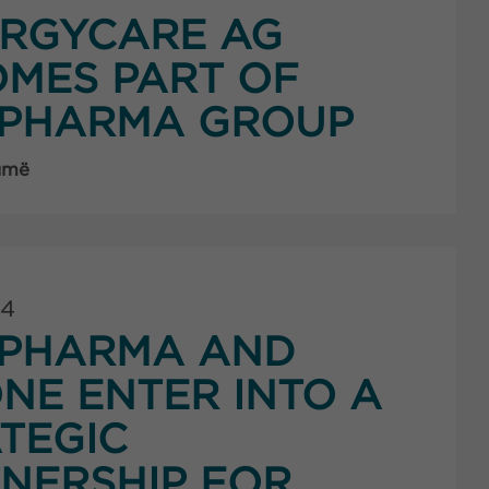
ERGYCARE AG
MES PART OF
PHARMA GROUP
umë
24
PHARMA AND
NE ENTER INTO A
TEGIC
NERSHIP FOR