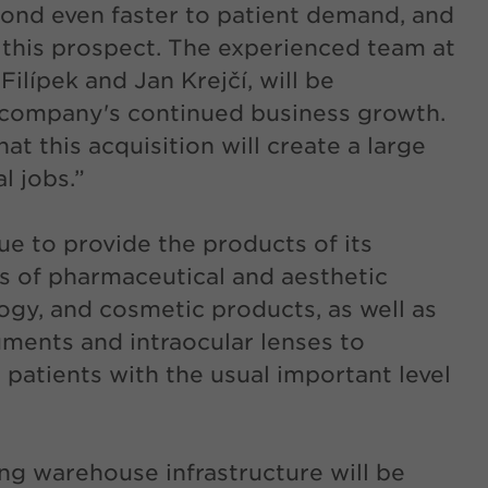
ond even faster to patient demand, and
 this prospect. The experienced team at
ilípek and Jan Krejčí, will be
e company's continued business growth.
t this acquisition will create a large
l jobs.”
e to provide the products of its
lds of pharmaceutical and aesthetic
gy, and cosmetic products, as well as
uments and intraocular lenses to
d patients with the usual important level
ing warehouse infrastructure will be