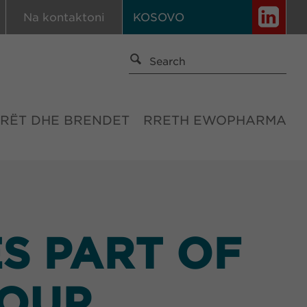
Na kontaktoni
KOSOVO
RËT DHE BRENDET
RRETH EWOPHARMA
S PART OF
OUP